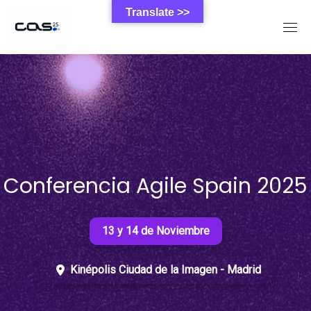
Skip
Translate >>
to
content
Conferencia Agile Spain 2025
13 y 14 de Noviembre
Kinépolis Ciudad de la Imagen - Madrid