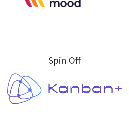
Spin Off