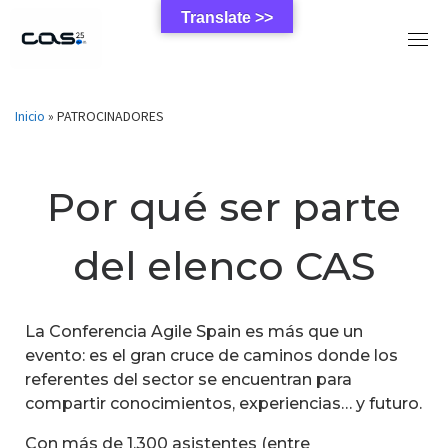
Skip
Translate >>
to
content
Inicio
»
PATROCINADORES
Por qué ser parte
del elenco CAS
La Conferencia Agile Spain es más que un
evento: es el gran cruce de caminos donde los
referentes del sector se encuentran para
compartir conocimientos, experiencias… y futuro.
Con más de 1.300 asistentes (entre